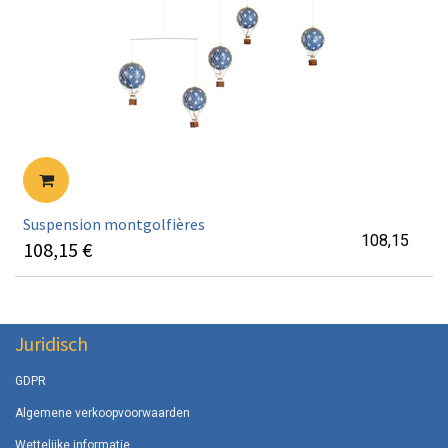
Suspension montgolfières
108,15
108,15
€
Juridisch
GDPR
Algemene verkoopvoorwaarden
Wettelijke informatie