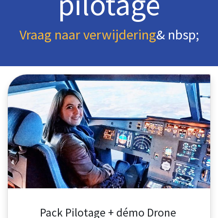
pilotage
Vraag naar verwijdering
& nbsp;
Pack Pilotage + démo Drone