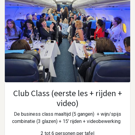
Club Class (eerste les + rijden +
video)
De business class maaltijd (5 gangen)
+ wijn/spijs
combinatie (3 glazen) + 15' rijden + videobewerking
2 tot 6 personen per tafel