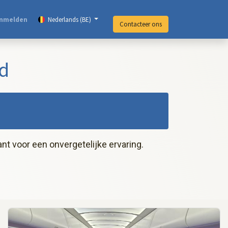
nmelden
Nederlands (BE)
Contacteer ons
d
nt voor een onvergetelijke ervaring.