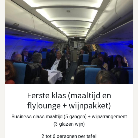
Eerste klas (maaltijd en
flylounge + wijnpakket)
Business class maaltijd (5 gangen) + wijnarrangement
(3 glazen wijn)
2 tot 6 personen per tafel