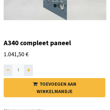
A340 compleet paneel
1.041,50
€
TOEVOEGEN AAN
WINKELMANDJE