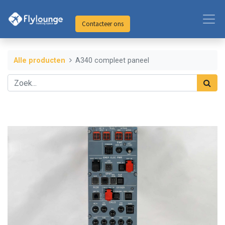
Contacteer ons
Alle producten
A340 compleet paneel