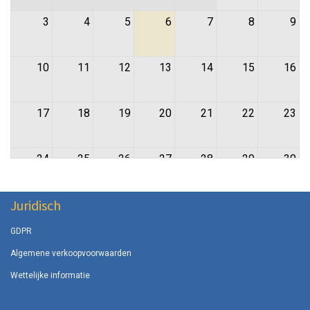
3
4
5
6
7
8
9
10
11
12
13
14
15
16
17
18
19
20
21
22
23
24
25
26
27
28
29
30
Juridisch
31
GDPR
Algemene verkoopvoorwaarden
Wettelijke informatie