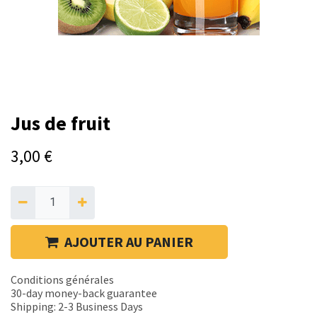
Jus de fruit
3,00
€
AJOUTER AU PANIER
Conditions générales
30-day money-back guarantee
Shipping: 2-3 Business Days