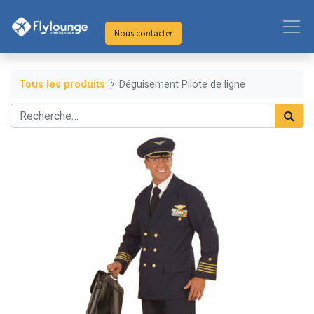
Nous contacter
Tous les produits
Déguisement Pilote de ligne