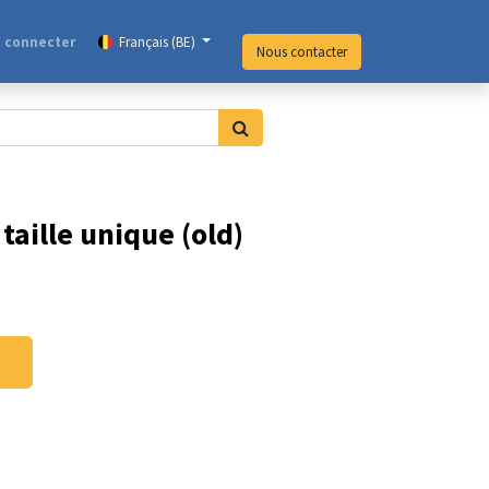
 connecter
Français (BE)
Nous contacter
taille unique (old)