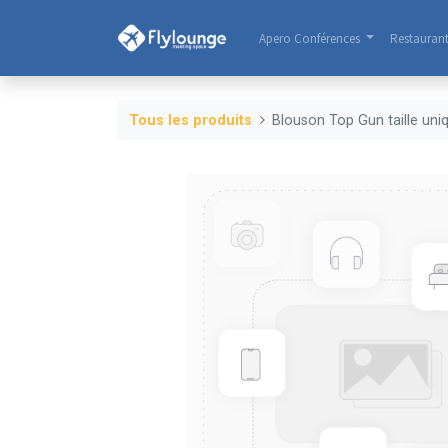
Apero Conférences
Restauran
Tous les produits
Blouson Top Gun taille uniq