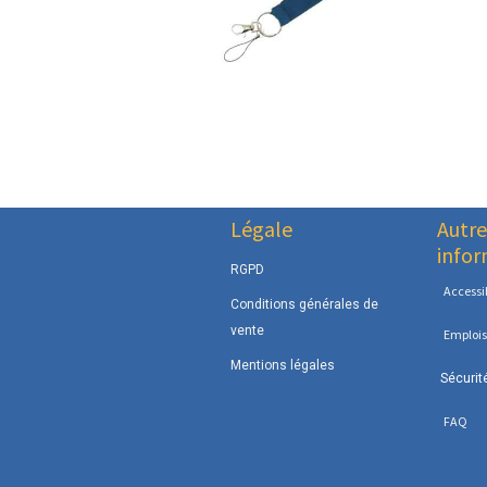
Légale
Autre
infor
RGPD
Accessib
Conditions générales de
vente
Emplois
Mentions légales
Sécurit
FAQ