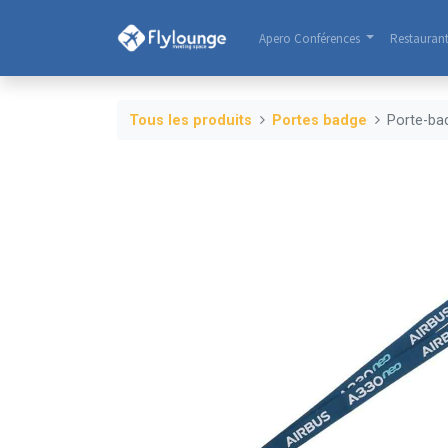
Apero Conférences
Restauran
Tous les produits
Portes badge
Porte-ba