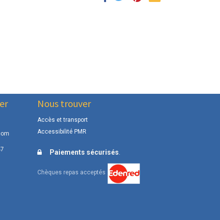
er
Nous trouver
Accès et transport
Accessibilité PMR
com
47
.
Paiements sécurisés
Chèques repas acceptés