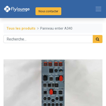
Nous contacter
Tous les produits
Panneau entier A340