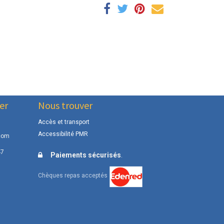
er
Nous trouver
Accès et transport
Accessibilité PMR
com
47
.
Paiements sécurisés
Chèques repas acceptés