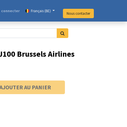
 connecter
Français (BE)
Nous contacter
100 Brussels Airlines
AJOUTER AU PANIER