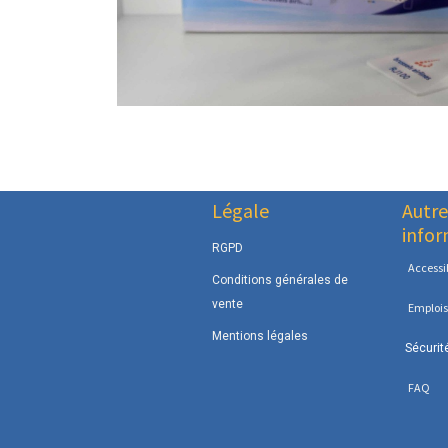
Légale
Autre
infor
RGPD
Accessib
Conditions générales de
vente
Emplois
Mentions légales
Sécurit
FAQ