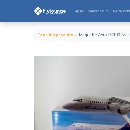
Apero Conférences
Restauran
Tous les produits
Maquette Avro RJ100 Bruss