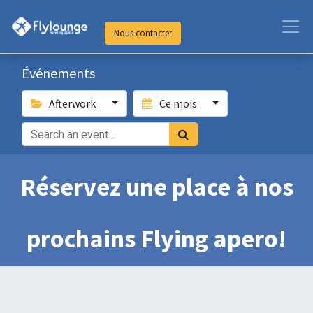
Nous contacter
Événements
Afterwork
Ce mois
Réservez une place à nos
prochains Flying apero!