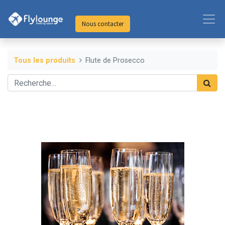
Nous contacter
Tous les produits
Flute de Prosecco