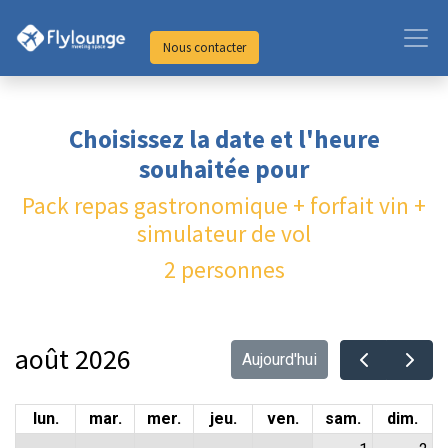
Nous contacter
Choisissez la date et l'heure
souhaitée pour
Pack repas gastronomique + forfait vin +
simulateur de vol
2 personnes
août 2026
Aujourd'hui
lun.
mar.
mer.
jeu.
ven.
sam.
dim.