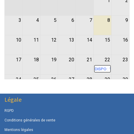
1
2
3
4
5
6
7
8
9
10
11
12
13
14
15
16
17
18
19
20
21
22
23
DISPO : 19:30 - 23:00
24
25
26
27
28
29
30
Légale
31
RGPD
Conditions générales de vente
Mentions légales