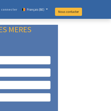
 connecter
Français (BE)
Nous contacter
DES MERES