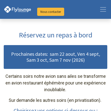
Nous contacter
Réservez un repas à bord
Prochaines dates: sam 22 aout, Ven 4 sept,
Sam 3 oct, Sam 7 nov (2026)
Certains soirs notre avion sans ailes se transforme
en avion restaurant éphémère pour une expérience
inoubliable.
Sur demande les autres soirs (en privatisation).
Choisissez vos options ci-dessous ou :