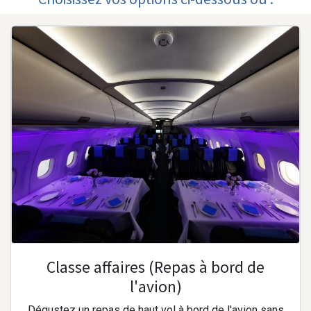
Classe affaires (Repas à bord de
l'avion)
Dégustez un repas de haut vol à bord de l'avion sans