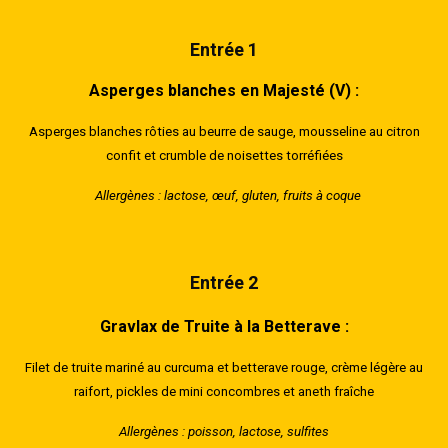
Entrée 1
Asperges blanches en Majesté (V) :
Asperges blanches rôties au beurre de sauge, mousseline au citron
confit et crumble de noisettes torréfiées
Allergènes : lactose, œuf, gluten, fruits à coque
Entrée 2​
Gravlax de Truite à la Betterave :
Filet de truite mariné au curcuma et betterave rouge, crème légère au
raifort, pickles de mini concombres et aneth fraîche
Allergènes : poisson, lactose, sulfites