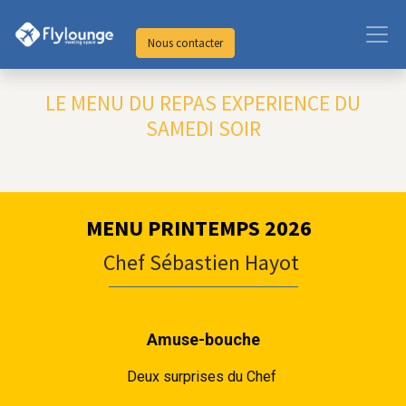
Nous contacter
LE MENU DU REPAS EXPERIENCE DU
SAMEDI SOIR
MENU PRINTEMPS 2026
Chef Sébastien Hayot
Amuse-bouche
Deux surprises du Chef