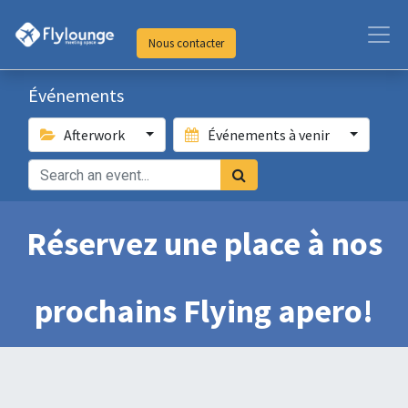
Nous contacter
Événements
Afterwork
Événements à venir
Réservez une place à nos
prochains Flying apero!